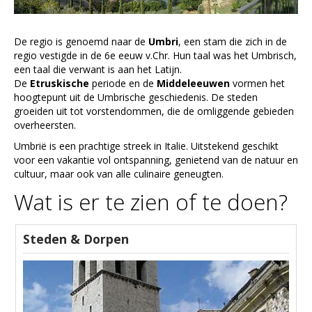
De regio is genoemd naar de
Umbri
, een stam die zich in de
regio vestigde in de 6e eeuw v.Chr. Hun taal was het Umbrisch,
een taal die verwant is aan het Latijn.
De
Etruskische
periode en de
Middeleeuwen
vormen het
hoogtepunt uit de Umbrische geschiedenis. De steden
groeiden uit tot vorstendommen, die de omliggende gebieden
overheersten.
Umbrië is een prachtige streek in Italie. Uitstekend geschikt
voor een vakantie vol ontspanning, genietend van de natuur en
cultuur, maar ook van alle culinaire geneugten.
Wat is er te zien of te doen?
Steden & Dorpen