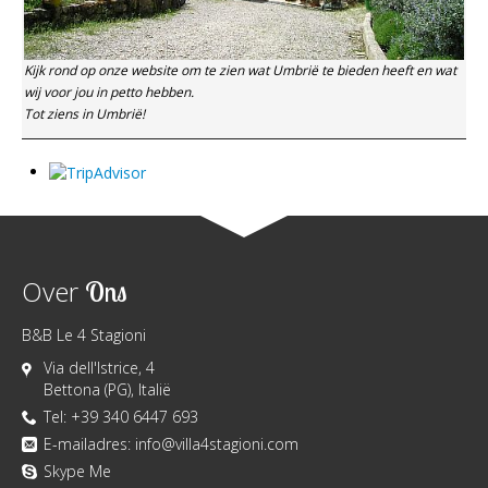
Kijk rond op onze website om te zien wat Umbrië te bieden heeft en wat
wij voor jou in petto hebben.
Tot ziens in Umbrië!
Over
Ons
B&B Le 4 Stagioni
Via dell'Istrice, 4
Bettona (PG), Italië
Tel: +39 340 6447 693
E-mailadres:
info@villa4stagioni.com
Skype Me