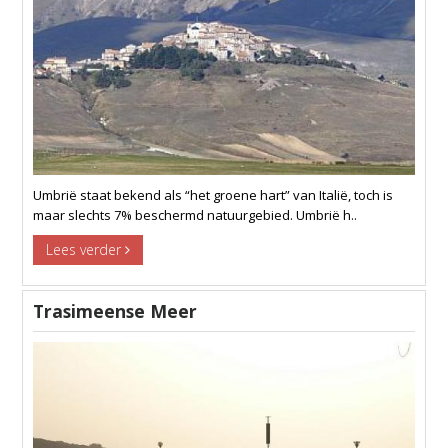
Umbrië staat bekend als “het groene hart” van Italië, toch is
maar slechts 7% beschermd natuurgebied. Umbrië h..
Lees verder
Trasimeense Meer